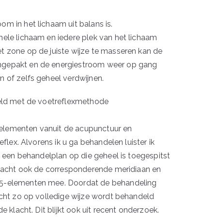
m in het lichaam uit balans is.
hele lichaam en iedere plek van het lichaam
t zone op de juiste wijze te masseren kan de
ngepakt en de energiestroom weer op gang
n of zelfs geheel verdwijnen.
deld met de voetreflexmethode
elementen vanuit de acupunctuur en
eflex. Alvorens ik u ga behandelen luister ik
ik een behandelplan op die geheel is toegespitst
 klacht ook de corresponderende meridiaan en
 5-elementen mee. Doordat de behandeling
acht zo op volledige wijze wordt behandeld
e klacht. Dit blijkt ook uit recent onderzoek.