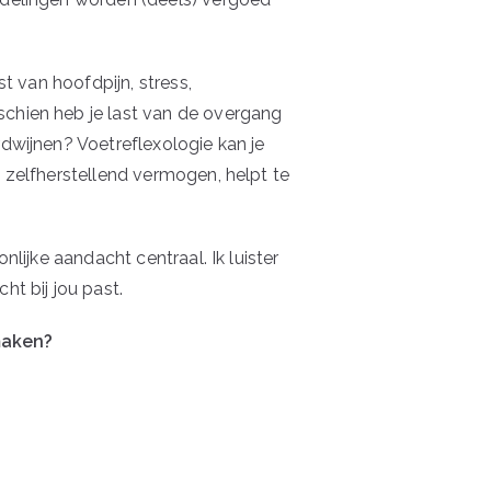
t van hoofdpijn, stress,
schien heb je last van de overgang
rdwijnen? Voetreflexologie kan je
e zelfherstellend vermogen, helpt te
onlijke aandacht centraal. Ik luister
ht bij jou past.
aken?