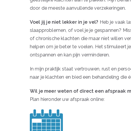
door de meeste aanvullende verzekeringen.
Voel jij je niet lekker in je vel?
Heb je vaak las
slaapproblemen, of voel je je gespannen? Mis
of chronische klachten die maar niet willen ve
helpen om je beter te voelen. Het stimuleert j
ontspannen en kan pijn verminderen.
In mijn praktijk staat vertrouwen, rust en perso
naar je klachten en bied een behandeling die éc
Wil je meer weten of direct een afspraak
m
Plan hieronder uw afspraak online: