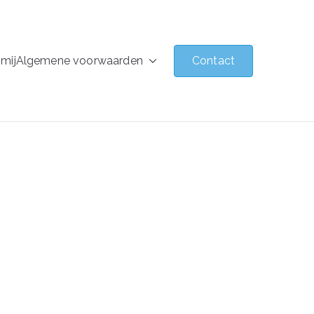
mij
Algemene voorwaarden
Contact